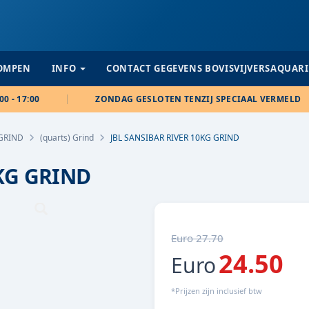
POMPEN
INFO
CONTACT GEGEVENS BOVISVIJVERSAQUAR
00 - 17:00
ZONDAG GESLOTEN TENZIJ SPECIAAL VERMELD
GRIND
(quarts) Grind
JBL SANSIBAR RIVER 10KG GRIND
KG GRIND
Euro 27.70
24.50
Euro
*Prijzen zijn inclusief btw