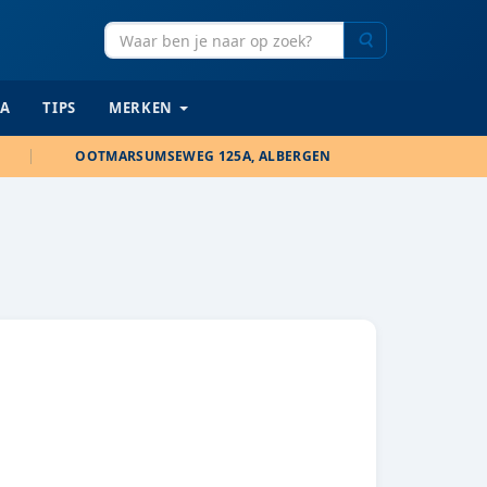
Zoeken
IA
TIPS
MERKEN
OOTMARSUMSEWEG 125A, ALBERGEN