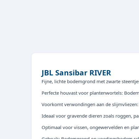
JBL Sansibar RIVER
Fijne, lichte bodemgrond met zwarte steentje
Perfecte houvast voor plantenwortels: Bodem
Voorkomt verwondingen aan de slijmvliezen: 
Ideaal voor gravende dieren zoals roggen, p
Optimaal voor vissen, ongewervelden en plant
Gebruik: Bodemgrond op voedingsbodem schep