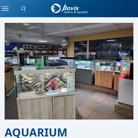
Zoeken
AQUARIUM AFDELING
Menu
AQUARIUM