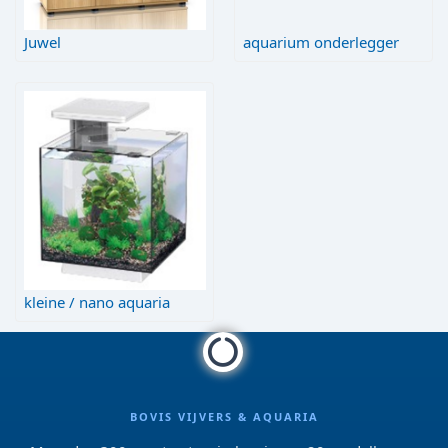
Juwel
aquarium onderlegger
kleine / nano aquaria
BOVIS VIJVERS & AQUARIA