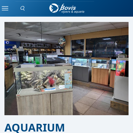
Zoeken
AQUARIUM AFDELING
Menu
AQUARIUM