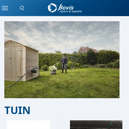
Zoeken
Producten
Menu
TUIN