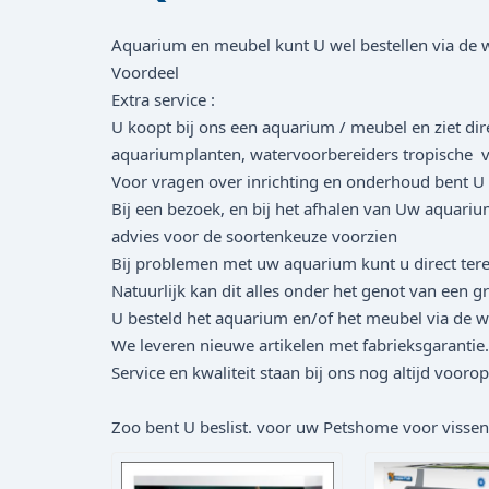
Aquarium en meubel kunt U wel bestellen via de w
Voordeel
Extra service :
U koopt bij ons een aquarium / meubel en ziet dir
aquariumplanten, watervoorbereiders tropische v
Voor vragen over inrichting en onderhoud bent U bi
Bij een bezoek, en bij het afhalen van Uw aquariu
advies voor de soortenkeuze voorzien
Bij problemen met uw aquarium kunt u direct tere
Natuurlijk kan dit alles onder het genot van een gra
U besteld het aquarium en/of het meubel via de we
We leveren nieuwe artikelen met fabrieksgarantie.
Service en kwaliteit staan bij ons nog altijd voorop
Zoo bent U beslist. voor uw Petshome voor vissen, 