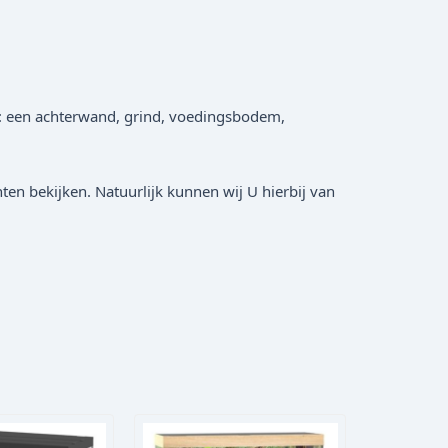
bv: een achterwand, grind, voedingsbodem,
en bekijken. Natuurlijk kunnen wij U hierbij van