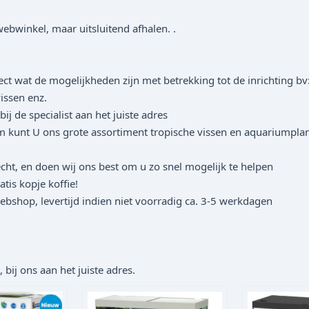
ebwinkel, maar uitsluitend afhalen. .
ect wat de mogelijkheden zijn met betrekking tot de inrichting 
issen enz.
j de specialist aan het juiste adres
m kunt U ons grote assortiment tropische vissen en aquariumplant
cht, en doen wij ons best om u zo snel mogelijk te helpen
tis kopje koffie!
bshop, levertijd indien niet voorradig ca. 3-5 werkdagen
bij ons aan het juiste adres.