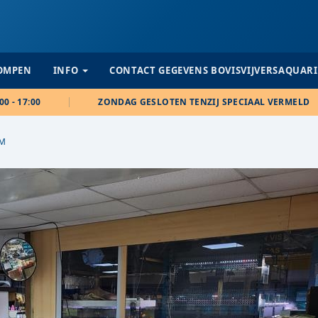
POMPEN
INFO
CONTACT GEGEVENS BOVISVIJVERSAQUAR
00 - 17:00
ZONDAG GESLOTEN TENZIJ SPECIAAL VERMELD
M