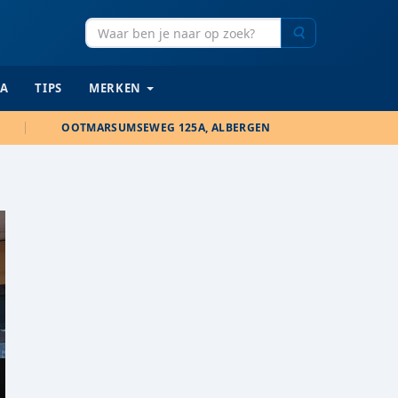
Zoeken
IA
TIPS
MERKEN
OOTMARSUMSEWEG 125A, ALBERGEN