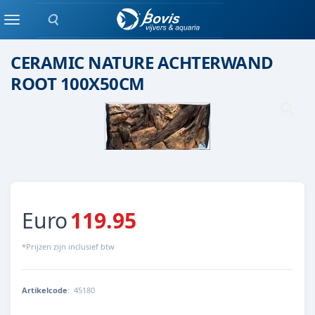
Zoeken
ACHTERWAND
Menu
CERAMIC NATURE ACHTERWAND
ROOT 100X50CM
Euro
119.95
*Prijzen zijn inclusief btw
Artikelcode
:
45180