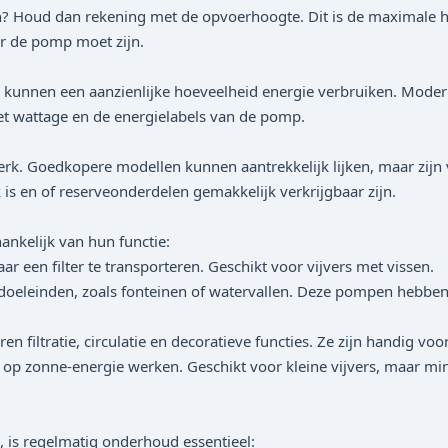
iten? Houd dan rekening met de opvoerhoogte. Dit is de maximal
r de pomp moet zijn.
, kunnen een aanzienlijke hoeveelheid energie verbruiken. Mode
het wattage en de energielabels van de pomp.
k. Goedkopere modellen kunnen aantrekkelijk lijken, maar zijn
is en of reserveonderdelen gemakkelijk verkrijgbaar zijn.
ankelijk van hun functie:
en filter te transporteren. Geschikt voor vijvers met vissen.
eleinden, zoals fonteinen of watervallen. Deze pompen hebben
atie, circulatie en decoratieve functies. Ze zijn handig voor k
 zonne-energie werken. Geschikt voor kleine vijvers, maar min
 is regelmatig onderhoud essentieel: