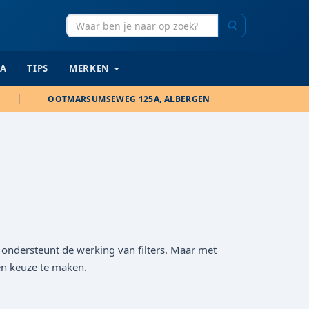
Zoeken
IA
TIPS
MERKEN
OOTMARSUMSEWEG 125A, ALBERGEN
n ondersteunt de werking van filters. Maar met
en keuze te maken.