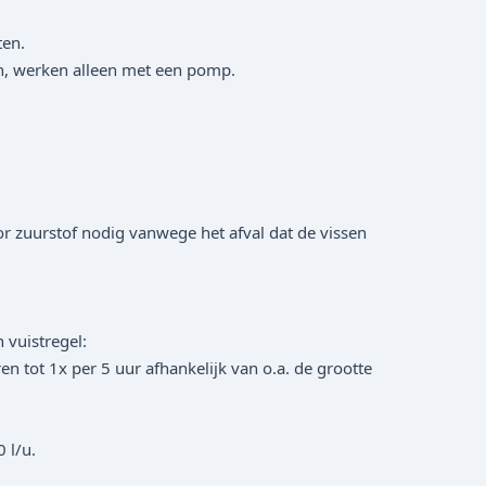
ten.
en, werken alleen met een pomp.
r zuurstof nodig vanwege het afval dat de vissen
 vuistregel:
 tot 1x per 5 uur afhankelijk van o.a. de grootte
 l/u.