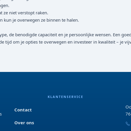
ngen.
ze niet verstopt raken.
kun je overwegen ze binnen te halen.
ertype, de benodigde capaciteit en je persoonlijke wensen. Een g
tijd om je opties te overwegen en investeer in kwaliteit – je vijv
KLANTENSERVICE
Oo
Contact
s
76
Over ons