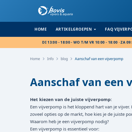
HOME
ARTIKELGROEPEN
FAQ VIJVER
DI 13:00 - 18:00 - WO T/M VR 10:00 - 18:00 · ZA 09:
Home
Info
blog
Aanschaf van een vijverpomp
Aanschaf van een 
Het kiezen van de juiste vijverpomp
:
Een vijverpomp is het kloppend hart van je vijver.
zoveel opties op de markt, hoe kies je de juiste
Waarom heb je een vijverpomp nodig?
Een vijverpomp is essentieel voor: