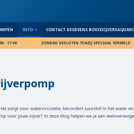
POMPEN
INFO
CONTACT GEGEVENS BOVISVIJVERSAQUAR
00 - 17:00
ZONDAG GESLOTEN TENZIJ SPECIAAL VERMELD
vijverpomp
 Het zorgt voor watercirculatie, bevordert zuurstof in het water e
 pomp voor jouw vijver? In deze blog helpen we je een weloverwog