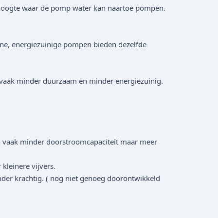
e hoogte waar de pomp water kan naartoe pompen.
rne, energiezuinige pompen bieden dezelfde
 vaak minder duurzaam en minder energiezuinig.
 vaak minder doorstroomcapaciteit maar meer
leinere vijvers.
der krachtig. ( nog niet genoeg doorontwikkeld