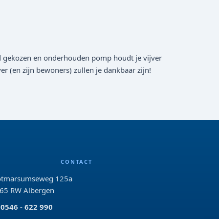
oed gekozen en onderhouden pomp houdt je vijver
er (en zijn bewoners) zullen je dankbaar zijn!
CONTACT
tmarsumseweg 125a
65 RW Albergen
0546 - 622 990