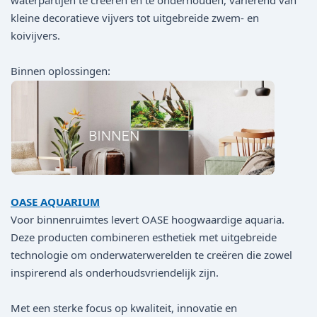
waterpartijen te creëren en te onderhouden, variërend van
kleine decoratieve vijvers tot uitgebreide zwem- en
koivijvers.
Binnen oplossingen:
OASE AQUARIUM
Voor binnenruimtes levert OASE hoogwaardige aquaria.
Deze producten combineren esthetiek met uitgebreide
technologie om onderwaterwerelden te creëren die zowel
inspirerend als onderhoudsvriendelijk zijn.
Met een sterke focus op kwaliteit, innovatie en