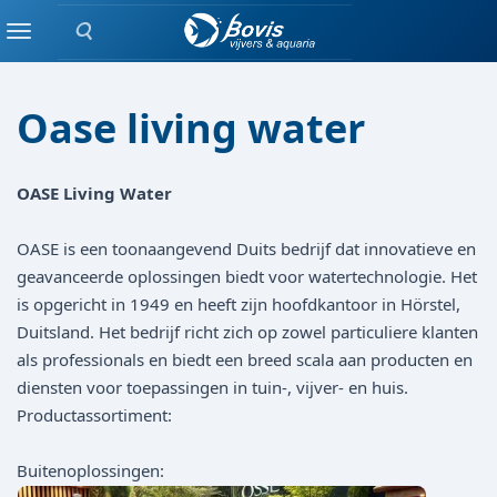
Zoeken
Merken
Menu
Oase living water
OASE Living Water
OASE is een toonaangevend Duits bedrijf dat innovatieve en
geavanceerde oplossingen biedt voor watertechnologie. Het
is opgericht in 1949 en heeft zijn hoofdkantoor in Hörstel,
Duitsland. Het bedrijf richt zich op zowel particuliere klanten
als professionals en biedt een breed scala aan producten en
diensten voor toepassingen in tuin-, vijver- en huis.
Productassortiment:
Buitenoplossingen: