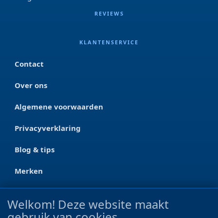
REVIEWS
KLANTENSERVICE
Contact
Over ons
Algemene voorwaarden
Privacyverklaring
Blog & tips
Merken
CONTACT
Welkom! Deze website maakt
gebruik van cookies
Ootmarsumseweg 125a