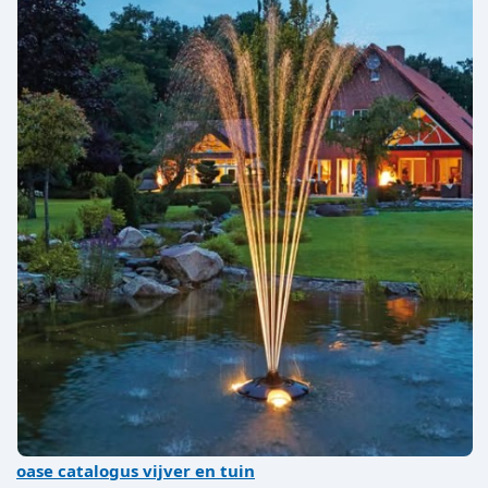
oase catalogus
vijver en tuin