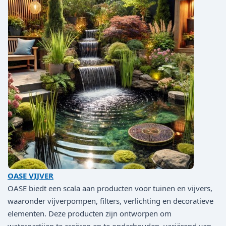
OASE VIJVER
OASE biedt een scala aan producten voor tuinen en vijvers,
waaronder vijverpompen, filters, verlichting en decoratieve
elementen. Deze producten zijn ontworpen om