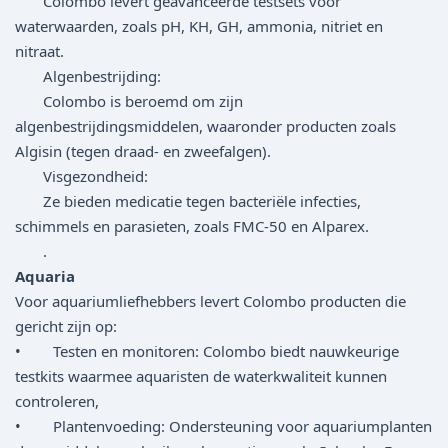
Colombo levert geavanceerde testsets voor
waterwaarden, zoals pH, KH, GH, ammonia, nitriet en
nitraat.
Algenbestrijding:
Colombo is beroemd om zijn
algenbestrijdingsmiddelen, waaronder producten zoals
Algisin (tegen draad- en zweefalgen).
Visgezondheid:
Ze bieden medicatie tegen bacteriële infecties,
schimmels en parasieten, zoals FMC-50 en Alparex.
.
Aquaria
Voor aquariumliefhebbers levert Colombo producten die
gericht zijn op:
• Testen en monitoren: Colombo biedt nauwkeurige
testkits waarmee aquaristen de waterkwaliteit kunnen
controleren,
• Plantenvoeding: Ondersteuning voor aquariumplanten