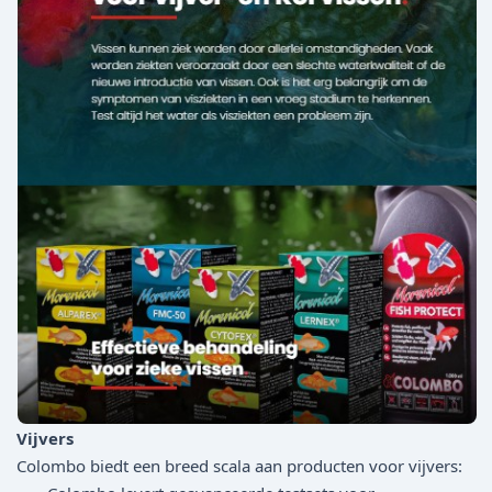
Vijvers
Colombo biedt een breed scala aan producten voor vijvers: