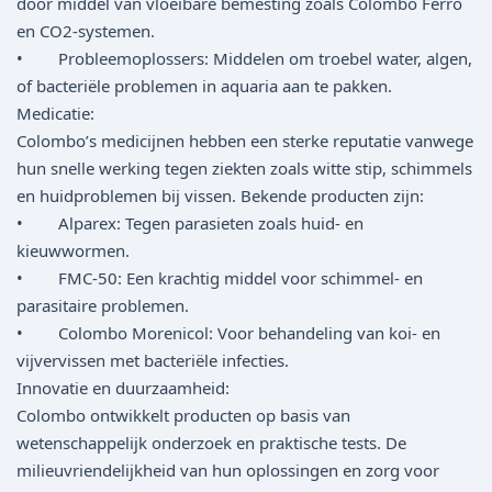
door middel van vloeibare bemesting zoals Colombo Ferro
en CO2-systemen.
• Probleemoplossers: Middelen om troebel water, algen,
of bacteriële problemen in aquaria aan te pakken.
Medicatie:
Colombo’s medicijnen hebben een sterke reputatie vanwege
hun snelle werking tegen ziekten zoals witte stip, schimmels
en huidproblemen bij vissen. Bekende producten zijn:
• Alparex: Tegen parasieten zoals huid- en
kieuwwormen.
• FMC-50: Een krachtig middel voor schimmel- en
parasitaire problemen.
• Colombo Morenicol: Voor behandeling van koi- en
vijvervissen met bacteriële infecties.
Innovatie en duurzaamheid:
Colombo ontwikkelt producten op basis van
wetenschappelijk onderzoek en praktische tests. De
milieuvriendelijkheid van hun oplossingen en zorg voor