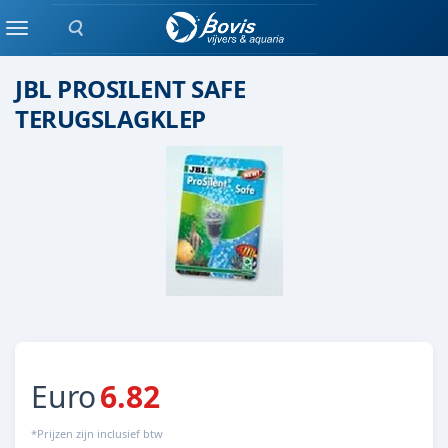
Zoeken
Onderdelen / Luchtsteen
Menu
JBL PROSILENT SAFE
TERUGSLAGKLEP
Euro
6.82
*Prijzen zijn inclusief btw