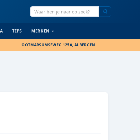
Zoeken
IA
TIPS
MERKEN
OOTMARSUMSEWEG 125A, ALBERGEN