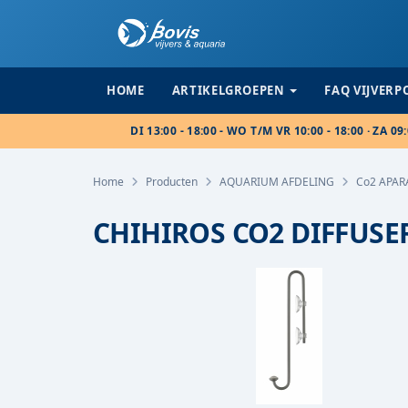
HOME
ARTIKELGROEPEN
FAQ VIJVER
DI 13:00 - 18:00 - WO T/M VR 10:00 - 18:00 · ZA 09:
Home
Producten
AQUARIUM AFDELING
Co2 APA
CHIHIROS CO2 DIFFUSE