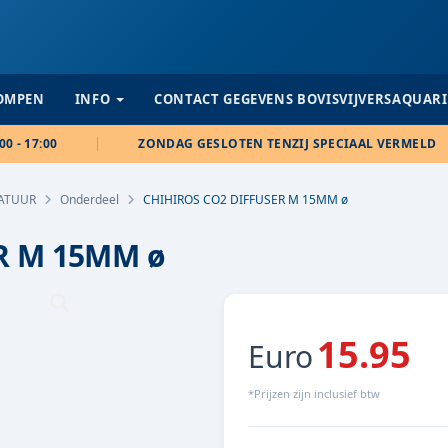
POMPEN
INFO
CONTACT GEGEVENS BOVISVIJVERSAQUAR
00 - 17:00
ZONDAG GESLOTEN TENZIJ SPECIAAL VERMELD
RATUUR
Onderdeel
CHIHIROS CO2 DIFFUSER M 15MM ø
R M 15MM ø
15.95
Euro
*Prijzen zijn inclusief btw