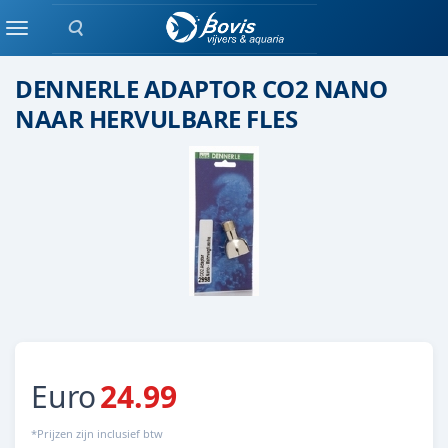
Zoeken
Onderdeel
Menu
DENNERLE ADAPTOR CO2 NANO
NAAR HERVULBARE FLES
Euro
24.99
*Prijzen zijn inclusief btw