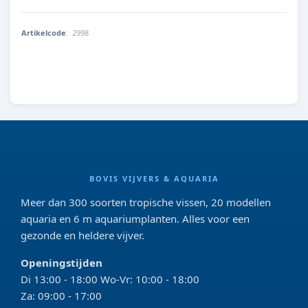
Artikelcode
:
2998
4001615029987
BOVIS VIJVERS & AQUARIA
Meer dan 300 soorten tropische vissen, 20 modellen
aquaria en 6 m aquariumplanten. Alles voor een
gezonde en heldere vijver.
Openingstijden
Di 13:00 - 18:00 Wo-Vr: 10:00 - 18:00
Za: 09:00 - 17:00