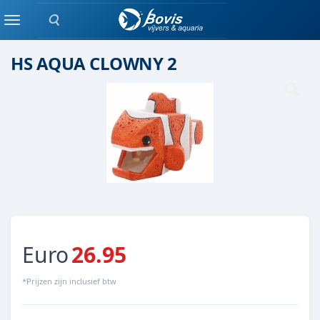
Zoeken
Beeldje
Menu
HS AQUA CLOWNY 2
Euro
26.95
*Prijzen zijn inclusief btw