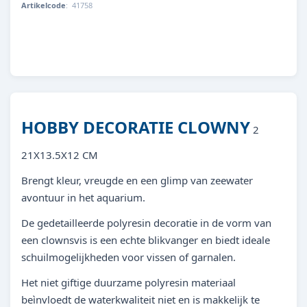
Artikelcode
:
41758
4011444417589
HOBBY DECORATIE CLOWNY
2
21X13.5X12 CM
Brengt kleur, vreugde en een glimp van zeewater
avontuur in het aquarium.
De gedetailleerde polyresin decoratie in de vorm van
een clownsvis is een echte blikvanger en biedt ideale
schuilmogelijkheden voor vissen of garnalen.
Het niet giftige duurzame polyresin materiaal
beìnvloedt de waterkwaliteit niet en is makkelijk te