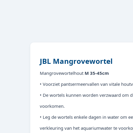
JBL Mangrovewortel
Mangrovewortelhout
M 35-45cm
• Voorziet pantsermeervallen van vitale houtv
• De wortels kunnen worden verzwaard om dr
voorkomen.
• Leg de wortels enkele dagen in water om e
verkleuring van het aquariumwater te voork