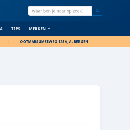
Zoeken
IA
TIPS
MERKEN
OOTMARSUMSEWEG 125A, ALBERGEN