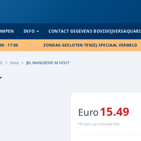
POMPEN
INFO
CONTACT GEGEVENS BOVISVIJVERSAQUAR
00 - 17:00
ZONDAG GESLOTEN TENZIJ SPECIAAL VERMELD
IE
Hout
JBL MANGROVE M HOUT
T
15.49
Euro
*Prijzen zijn inclusief btw