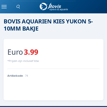
Zoeken
Steen
Menu
BOVIS AQUARIEN KIES YUKON 5-
10MM BAKJE
Euro
3.99
*Prijzen zijn inclusief btw
Artikelcode
:
74
74