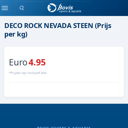
Zoeken
Steen
Menu
DECO ROCK NEVADA STEEN (Prijs
per kg)
Euro
4.95
*Prijzen zijn inclusief btw
99000000002009
BOVIS VIJVERS & AQUARIA