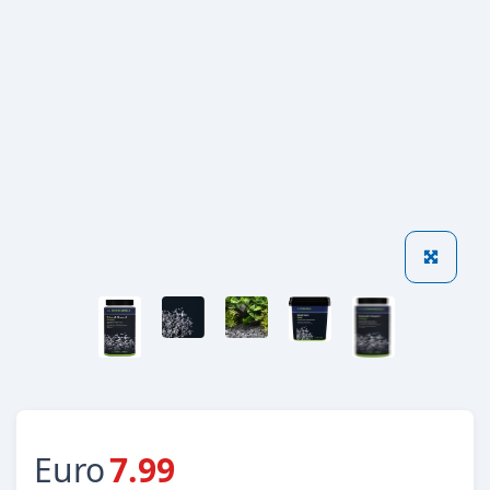
Euro
7.99