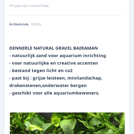
*Prijzen zijn inclusief btw
Artikelcode
:
D3245
4001615032451
DENNERLE NATURAL GRAVEL BAIRAMAN
- natuurlijk zand voor aquarium inrichting
- voor natuurlijke en creative accenten
- bestand tegen licht en co2
- past bij : grijze leisteen, minilandschap,
drakenstenen,onderwater bergen
- geschikt voor alle aquariumbewoners.