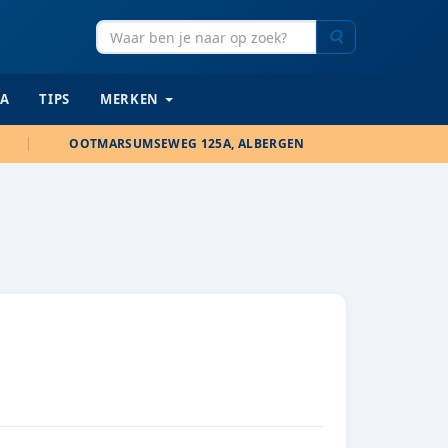
Zoeken
IA
TIPS
MERKEN
OOTMARSUMSEWEG 125A, ALBERGEN