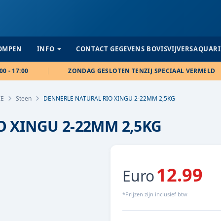
POMPEN
INFO
CONTACT GEGEVENS BOVISVIJVERSAQUAR
00 - 17:00
ZONDAG GESLOTEN TENZIJ SPECIAAL VERMELD
IE
Steen
DENNERLE NATURAL RIO XINGU 2-22MM 2,5KG
 XINGU 2-22MM 2,5KG
12.99
Euro
*Prijzen zijn inclusief btw