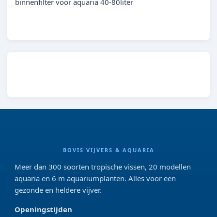
binnenfilter voor aquaria 40-80liter
BOVIS VIJVERS & AQUARIA
Meer dan 300 soorten tropische vissen, 20 modellen
aquaria en 6 m aquariumplanten. Alles voor een
gezonde en heldere vijver.
Openingstijden