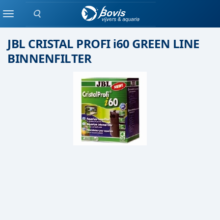
Zoeken
Binnen filter
Menu
JBL CRISTAL PROFI i60 GREEN LINE
BINNENFILTER