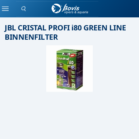
Zoeken
Binnen filter
Menu
JBL CRISTAL PROFI i80 GREEN LINE
BINNENFILTER