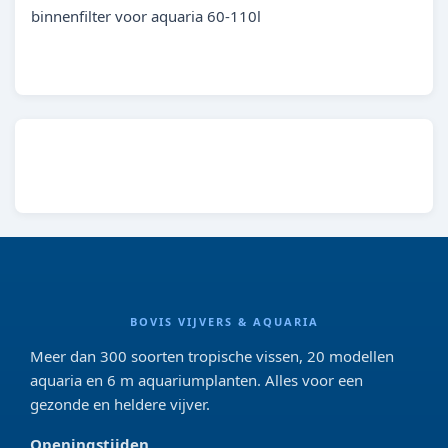
binnenfilter voor aquaria 60-110l
BOVIS VIJVERS & AQUARIA
Meer dan 300 soorten tropische vissen, 20 modellen
aquaria en 6 m aquariumplanten. Alles voor een
gezonde en heldere vijver.
Openingstijden