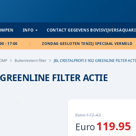
POMPEN
INFO
CONTACT GEGEVENS BOVISVIJVERSAQUAR
00 - 17:00
ZONDAG GESLOTEN TENZIJ SPECIAAL VERMELD
POMP
Buiten/extern filter
JBL CRISTALPROFI E 902 GREENLINE FILTER ACT
 GREENLINE FILTER ACTIE
Euro 172.42
119.95
Euro