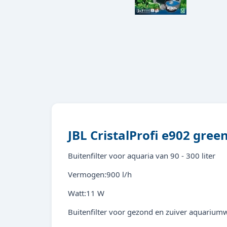
JBL CristalProfi e902 gree
Buitenfilter voor aquaria van 90 - 300 liter
Vermogen:900 l/h
Watt:11 W
Buitenfilter voor gezond en zuiver aquariumwa