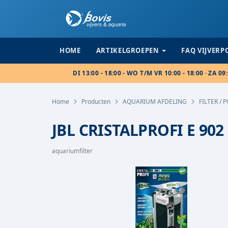
HOME
ARTIKELGROEPEN
FAQ VIJVER
DI 13:00 - 18:00 - WO T/M VR 10:00 - 18:00 · ZA 09:
Home
Producten
AQUARIUM AFDELING
FILTER / 
JBL CRISTALPROFI E 902
aquariumfilter