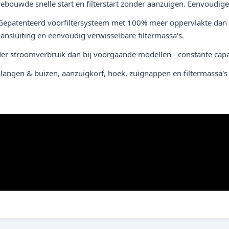
ebouwde snelle start en filterstart zonder aanzuigen. Eenvoudige
Gepatenteerd voorfiltersysteem met 100% meer oppervlakte dan he
ansluiting en eenvoudig verwisselbare filtermassa's.
nder stroomverbruik dan bij voorgaande modellen - constante capa
slangen & buizen, aanzuigkorf, hoek, zuignappen en filtermassa's (