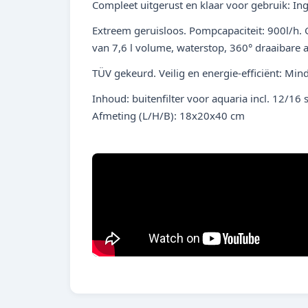
Compleet uitgerust en klaar voor gebruik: Ing
Extreem geruisloos. Pompcapaciteit: 900l/h. 
van 7,6 l volume, waterstop, 360° draaibare a
TÜV gekeurd. Veilig en energie-efficiënt: Mi
Inhoud: buitenfilter voor aquaria incl. 12/16 
Afmeting (L/H/B): 18x20x40 cm