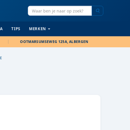
Zoeken
IA
TIPS
MERKEN
OOTMARSUMSEWEG 125A, ALBERGEN
IE