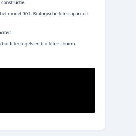
 constructie.
t model 901. Biologische filtercapaciteit
citeit
bio filterkogels en bio filterschuim).