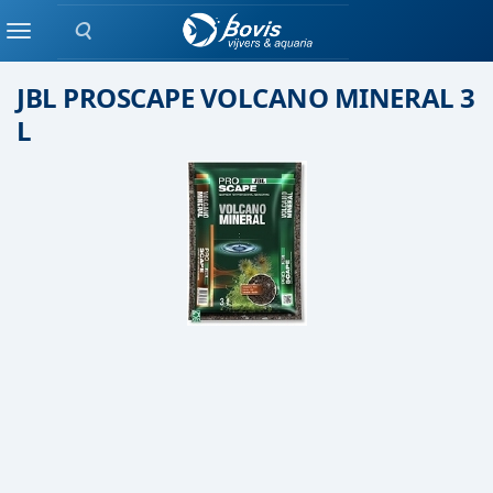
Zoeken
Voedingsbodem
Menu
JBL PROSCAPE VOLCANO MINERAL 3
L