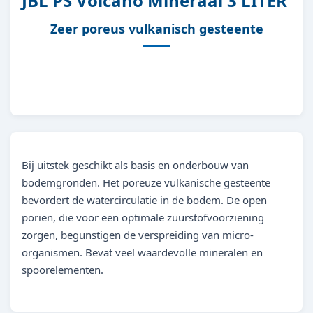
JBL PS Volcano Mineraal 3 LITER
Zeer poreus vulkanisch gesteente
Bij uitstek geschikt als basis en onderbouw van
bodemgronden. Het poreuze vulkanische gesteente
bevordert de watercirculatie in de bodem. De open
poriën, die voor een optimale zuurstofvoorziening
zorgen, begunstigen de verspreiding van micro-
organismen. Bevat veel waardevolle mineralen en
spoorelementen.