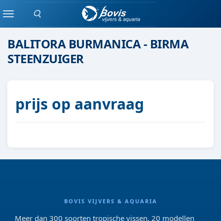
Zoeken
Algen eters / L-nummers
Menu
BALITORA BURMANICA - BIRMA
STEENZUIGER
prijs op aanvraag
BOVIS VIJVERS & AQUARIA
Meer dan 300 soorten tropische vissen, 20 modellen