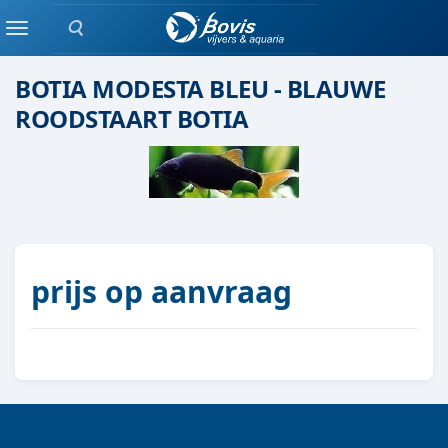
Zoeken
Groepen vis
Menu
BOTIA MODESTA BLEU - BLAUWE
ROODSTAART BOTIA
prijs op aanvraag