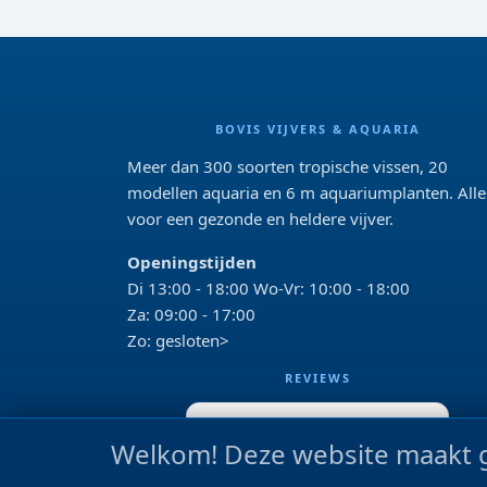
BOVIS VIJVERS & AQUARIA
Meer dan 300 soorten tropische vissen, 20
modellen aquaria en 6 m aquariumplanten. Alle
voor een gezonde en heldere vijver.
Openingstijden
Di 13:00 - 18:00 Wo-Vr: 10:00 - 18:00
Za: 09:00 - 17:00
Zo: gesloten>
REVIEWS
Google beoordeling
Welkom! Deze website maakt g
4.2