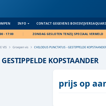
POMPEN
INFO
CONTACT GEGEVENS BOVISVIJVERSAQUAR
00 - 17:00
ZONDAG GESLOTEN TENZIJ SPECIAAL VERMELD
E VIS
Groepen vis
CHILODUS PUNCTATUS - GESTIPPELDE KOPSTAANDE
- GESTIPPELDE KOPSTAANDER
prijs op a