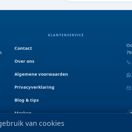
KLANTENSERVICE
Oo
Contact
s
76
Over ons
Algemene voorwaarden
Privacyverklaring
Blog & tips
Merken
ebruik van cookies