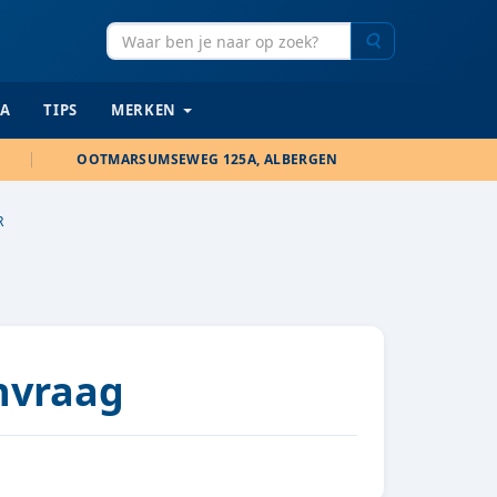
Zoeken
IA
TIPS
MERKEN
OOTMARSUMSEWEG 125A, ALBERGEN
R
anvraag