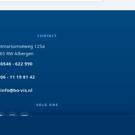
CONTACT
tmarsumseweg 125a
65 RW Albergen
0546 - 622 990
06 - 11 19 81 42
info@bo-vis.nl
VOLG ONS