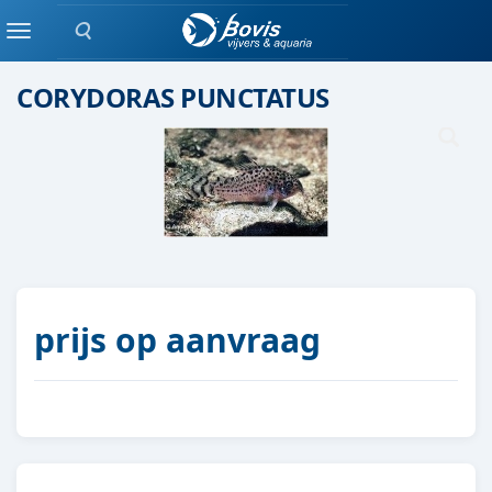
Zoeken
Groepen vis
Menu
CORYDORAS PUNCTATUS
prijs op aanvraag