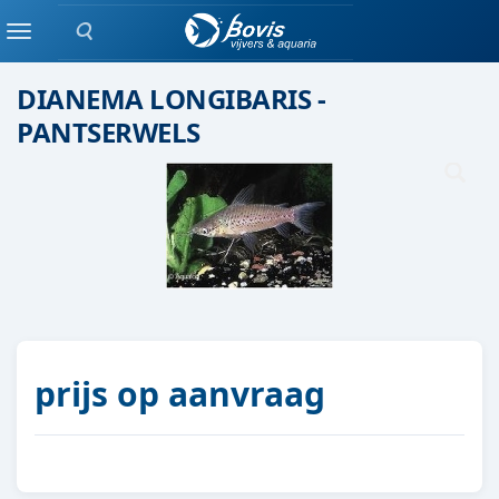
Zoeken
Groepen vis
Menu
DIANEMA LONGIBARIS -
PANTSERWELS
prijs op aanvraag