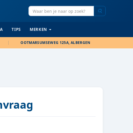
Zoeken
IA
TIPS
MERKEN
OOTMARSUMSEWEG 125A, ALBERGEN
anvraag