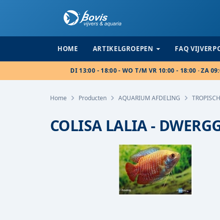
HOME
ARTIKELGROEPEN
FAQ VIJVER
DI 13:00 - 18:00 - WO T/M VR 10:00 - 18:00 · ZA 09:
Home
Producten
AQUARIUM AFDELING
TROPISCH
COLISA LALIA - DWER