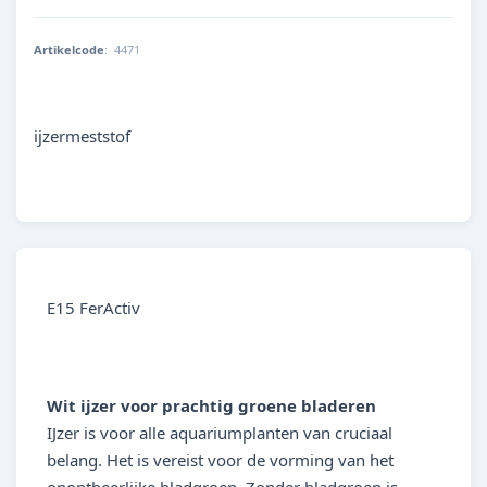
Artikelcode
:
4471
4001615044713
ijzermeststof
E15 FerActiv
Wit ijzer voor prachtig groene bladeren
IJzer is voor alle aquariumplanten van cruciaal
belang. Het is vereist voor de vorming van het