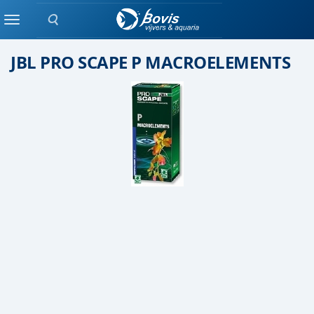
Zoeken
Plant bemesting
Menu
JBL PRO SCAPE P MACROELEMENTS