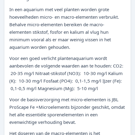
In een aquarium met veel planten worden grote
hoeveelheden micro- en macro-elementen verbruikt.
Behalve micro-elementen bereiken de macro-
elementen stikstof, fosfor en kalium al vlug hun
minimum vooral als er maar weinig vissen in het
aquarium worden gehouden.
Voor een goed verlicht plantenaquarium wordt
aanbevolen de volgende waarden aan te houden: CO2:
20-35 mg/l Nitraat-stikstof (NO3): 10-30 mg/l Kalium
(K): 10-30 mg/l Fosfaat (PO4): 0,1-1,5 mg/l IJzer (Fe):
0,1-0,5 mg/l Magnesium (Mg): 5-10 mg/l
Voor de basisverzorging met micro-elementen is JBL
ProScape Fe +Microelements bijzonder geschikt, omdat
het alle essentiële sporenelementen in een
evenwichtige verhouding bevat.
Het doseren van de macro-elementen is het