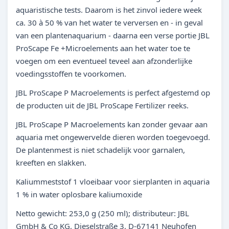
aquaristische tests. Daarom is het zinvol iedere week
ca. 30 à 50 % van het water te verversen en - in geval
van een plantenaquarium - daarna een verse portie JBL
ProScape Fe +Microelements aan het water toe te
voegen om een eventueel teveel aan afzonderlijke
voedingsstoffen te voorkomen.
JBL ProScape P Macroelements is perfect afgestemd op
de producten uit de JBL ProScape Fertilizer reeks.
JBL ProScape P Macroelements kan zonder gevaar aan
aquaria met ongewervelde dieren worden toegevoegd.
De plantenmest is niet schadelijk voor garnalen,
kreeften en slakken.
Kaliummeststof 1 vloeibaar voor sierplanten in aquaria
1 % in water oplosbare kaliumoxide
Netto gewicht: 253,0 g (250 ml); distributeur: JBL
GmbH & Co KG, Dieselstraße 3, D-67141 Neuhofen