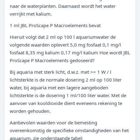
naar de waterplanten. Daarnaast wordt het water
verrijkt met kalium.
1 ml JBL ProScape P Macroelements bevat
Hieruit volgt dat 2 ml op 100 l aquariumwater de
volgende waarden oplevert 5,0 mg fosfaat 0,1 mg/l
fosfaat 8,35 mg kalium 0,17 mg/l kalium Hoe wordt JBL
ProScape P Macroelements gedoseerd?
Bij aquaria met sterk licht, d.w.z. met >= 1 W / l
lichtsterkte is de normale dosering 2 ml op 100 liter
water, bij aquaria met een lagere aangeboden
lichtsterkte is de dosering 1 ml/100 liter water. Met de
aanvoer van kooldioxide dient eveneens rekening te
worden gehouden.
Aanbevolen waarden voor de bemesting
overeenkomstig de specifieke omstandigheden van het
aquarium, zie onderstaande tabel: