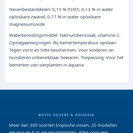
Nevenbestanddelen: 0,15 % P2O5; 0,13 % in water
oplosbare zwavel; 0,17 % in water oplosbare
magnesiumoxide
Waterbereidingsmiddel: Natriumbenzoaat, vitamine C.
Opslagaanwijzingen: Bij kamertemperatuur opslaan.
Tegen vorst en hitte beschermen. Voor kinderen en
huisdieren onbereikbaar bewaren. Toepassing: Voor het
bemesten van sierplanten in aquaria
BOVIS VIJVERS & AQUARIA
Meer dan 300 soorten tropische vissen, 20 modellen
aquaria en 6 m aquariumplanten. Alles voor een