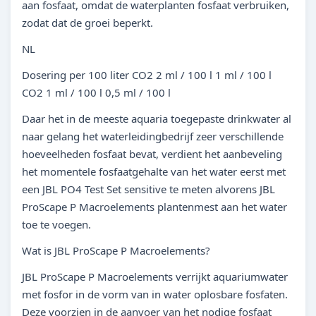
aan fosfaat, omdat de waterplanten fosfaat verbruiken,
zodat dat de groei beperkt.
NL
Dosering per 100 liter CO2 2 ml / 100 l 1 ml / 100 l
CO2 1 ml / 100 l 0,5 ml / 100 l
Daar het in de meeste aquaria toegepaste drinkwater al
naar gelang het waterleidingbedrijf zeer verschillende
hoeveelheden fosfaat bevat, verdient het aanbeveling
het momentele fosfaatgehalte van het water eerst met
een JBL PO4 Test Set sensitive te meten alvorens JBL
ProScape P Macroelements plantenmest aan het water
toe te voegen.
Wat is JBL ProScape P Macroelements?
JBL ProScape P Macroelements verrijkt aquariumwater
met fosfor in de vorm van in water oplosbare fosfaten.
Deze voorzien in de aanvoer van het nodige fosfaat