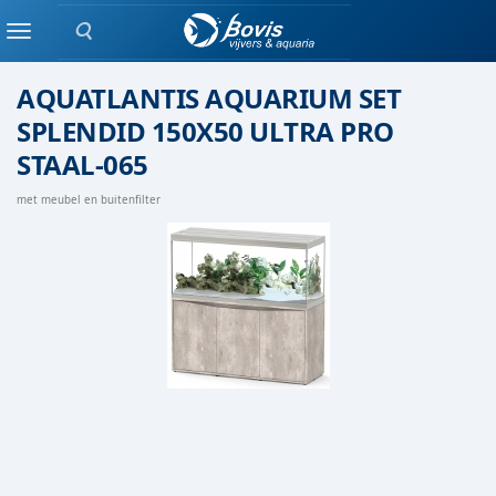
Zoeken
AQUARIUM
Menu
AQUATLANTIS AQUARIUM SET
SPLENDID 150X50 ULTRA PRO
STAAL-065
met meubel en buitenfilter