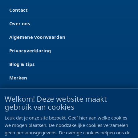
Contact
Over ons
Algemene voorwaarden
Privacyverklaring
Blog & tips
Merken
CONTACT
Welkom! Deze website maakt
gebruik van cookies
Ootmarsumseweg 125a
7665 RW Albergen
Leuk dat je onze site bezoekt. Geef hier aan welke cookies
0546 - 622 990
we mogen plaatsen. De noodzakelijke cookies verzamelen
geen persoonsgegevens. De overige cookies helpen ons de
06 - 11 19 81 42