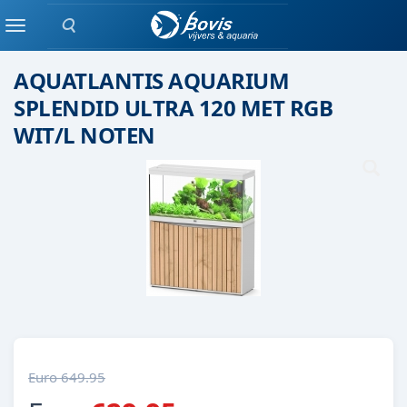
Zoeken
AQUARIUM
Menu
AQUATLANTIS AQUARIUM
SPLENDID ULTRA 120 MET RGB
WIT/L NOTEN
Euro 649.95