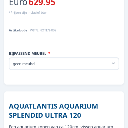
Euro
629.95
*Prijzen zijn inclusief btw
Artikelcode
:
WIT/L NOTEN-009
BIJPASSEND MEUBEL
AQUATLANTIS AQUARIUM
SPLENDID ULTRA 120
Een aquarium kopen van ca 120cm, vissen aquarium