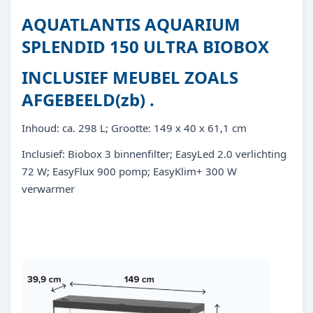
AQUATLANTIS AQUARIUM
SPLENDID 150 ULTRA BIOBOX
INCLUSIEF MEUBEL ZOALS
AFGEBEELD(zb) .
Inhoud: ca. 298 L; Grootte: 149 x 40 x 61,1 cm
Inclusief: Biobox 3 binnenfilter; EasyLed 2.0 verlichting
72 W; EasyFlux 900 pomp; EasyKlim+ 300 W
verwarmer