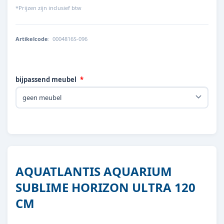
*Prijzen zijn inclusief btw
Artikelcode
:
0004816S-096
bijpassend meubel
AQUATLANTIS AQUARIUM
SUBLIME HORIZON ULTRA 120
CM