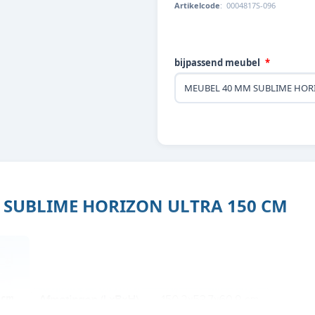
Artikelcode
:
0004817S-096
bijpassend meubel
SUBLIME HORIZON ULTRA 150 CM