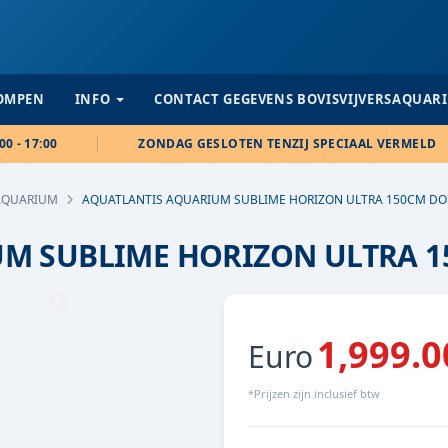
POMPEN
INFO
CONTACT GEGEVENS BOVISVIJVERSAQUAR
00 - 17:00
ZONDAG GESLOTEN TENZIJ SPECIAAL VERMELD
AQUARIUM
AQUATLANTIS AQUARIUM SUBLIME HORIZON ULTRA 150CM D
UM SUBLIME HORIZON ULTRA 
1,999.0
Euro
*Prijzen zijn inclusief btw