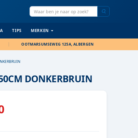
Zoeken
IA
TIPS
MERKEN
OOTMARSUMSEWEG 125A, ALBERGEN
ONKERBRUIN
150CM DONKERBRUIN
0