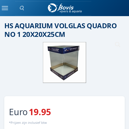
Zoeken
AQUARIUM
Menu
HS AQUARIUM VOLGLAS QUADRO
NO 1 20X20X25CM
Euro
19.95
*Prijzen zijn inclusief btw