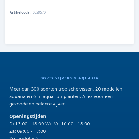
Artikelcode
:
0029570
8713179295703
BOVIS VIJVERS & AQUARIA
Meer dan 300 soorten tropische vissen, 20 modellen
aquaria en 6 m aquariumplanten. Alles voor een
gezonde en heldere vijver.
Openingstijden
Di 13:00 - 18:00 Wo-Vr: 10:00 - 18:00
Za: 09:00 - 17:00
Zo: gesloten>