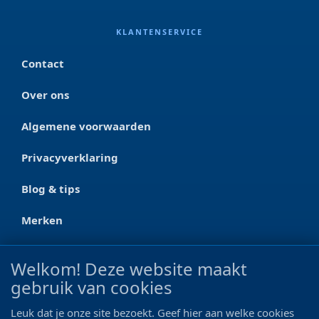
KLANTENSERVICE
Contact
Over ons
Algemene voorwaarden
Privacyverklaring
Blog & tips
Merken
CONTACT
Welkom! Deze website maakt
gebruik van cookies
Ootmarsumseweg 125a
7665 RW Albergen
Leuk dat je onze site bezoekt. Geef hier aan welke cookies