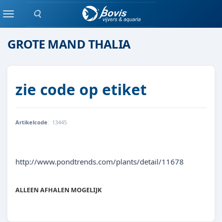
Zoeken
moeras/waterplanten
Menu
GROTE MAND THALIA
zie code op etiket
Artikelcode
:
13445
THAL
http://www.pondtrends.com/plants/detail/11678
ALLEEN AFHALEN MOGELIJK