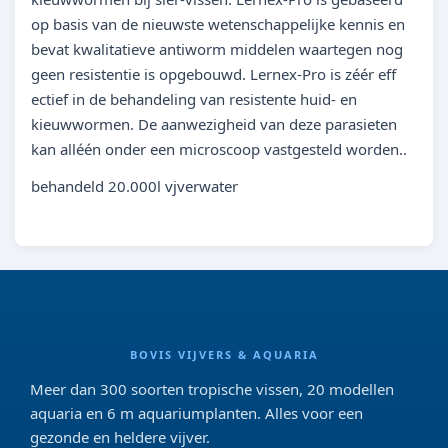
op basis van de nieuwste wetenschappelijke kennis en
bevat kwalitatieve antiworm middelen waartegen nog
geen resistentie is opgebouwd. Lernex-Pro is zéér eff
ectief in de behandeling van resistente huid- en
kieuwwormen. De aanwezigheid van deze parasieten
kan alléén onder een microscoop vastgesteld worden..
behandeld 20.000l vjverwater
BOVIS VIJVERS & AQUARIA
Meer dan 300 soorten tropische vissen, 20 modellen
aquaria en 6 m aquariumplanten. Alles voor een
gezonde en heldere vijver.