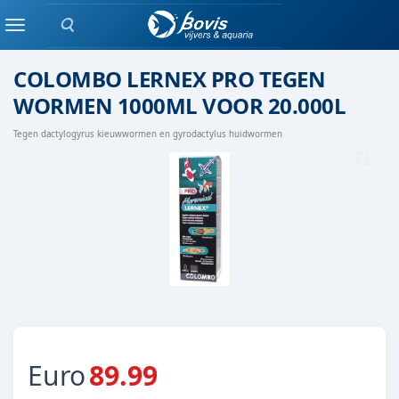
Zoeken
geneesmiddelen
Menu
COLOMBO LERNEX PRO TEGEN
WORMEN 1000ML VOOR 20.000L
Tegen dactylogyrus kieuwwormen en gyrodactylus huidwormen
Euro
89.99