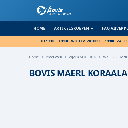
HOME
ARTIKELGROEPEN
FAQ VIJVER
DI 13:00 - 18:00 - WO T/M VR 10:00 - 18:00 · ZA 09:
Home
Producten
VIJVER AFDELING
WATERBEHAND
BOVIS MAERL KORAALAL