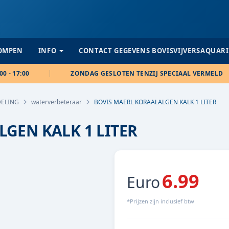
POMPEN
INFO
CONTACT GEGEVENS BOVISVIJVERSAQUAR
00 - 17:00
ZONDAG GESLOTEN TENZIJ SPECIAAL VERMELD
ELING
waterverbeteraar
BOVIS MAERL KORAALALGEN KALK 1 LITER
GEN KALK 1 LITER
6.99
Euro
*Prijzen zijn inclusief btw