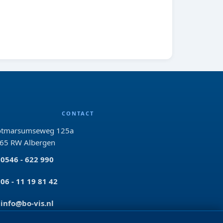
CONTACT
tmarsumseweg 125a
65 RW Albergen
0546 - 622 990
06 - 11 19 81 42
info@bo-vis.nl