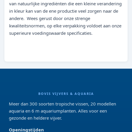
van natuurlijke ingrediënten die een kleine verandering
in kleur kan van de ene productie veel zorgen naar de
andere. Wees gerust door onze strenge
kwaliteitsnormen, op elke verpakking voldoet aan onze
superieure voedingswaarde specificaties.
BOVIS VIJVERS & AQUARIA
Meer dan 300 soorten tropische vissen, 20 modellen
aquaria en 6 m aquariumplanten. Alles voor een
gezonde en heldere vijver.
Openingstijden