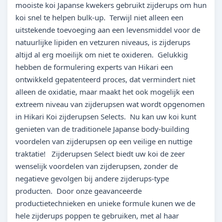
mooiste koi Japanse kwekers gebruikt zijderups om hun
koi snel te helpen bulk-up. Terwijl niet alleen een
uitstekende toevoeging aan een levensmiddel voor de
natuurlijke lipiden en vetzuren niveaus, is zijderups
altijd al erg moeilijk om niet te oxideren. Gelukkig
hebben de formulering experts van Hikari een
ontwikkeld gepatenteerd proces, dat vermindert niet
alleen de oxidatie, maar maakt het ook mogelijk een
extreem niveau van zijderupsen wat wordt opgenomen
in Hikari Koi zijderupsen Selects. Nu kan uw koi kunt
genieten van de traditionele Japanse body-building
voordelen van zijderupsen op een veilige en nuttige
traktatie! Zijderupsen Select biedt uw koi de zeer
wenselijk voordelen van zijderupsen, zonder de
negatieve gevolgen bij andere zijderups-type
producten. Door onze geavanceerde
productietechnieken en unieke formule kunen we de
hele zijderups poppen te gebruiken, met al haar