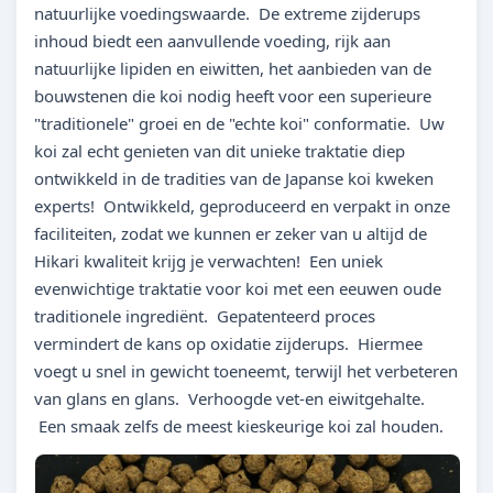
natuurlijke voedingswaarde. De extreme zijderups
inhoud biedt een aanvullende voeding, rijk aan
natuurlijke lipiden en eiwitten, het aanbieden van de
bouwstenen die koi nodig heeft voor een superieure
"traditionele" groei en de "echte koi" conformatie. Uw
koi zal echt genieten van dit unieke traktatie diep
ontwikkeld in de tradities van de Japanse koi kweken
experts! Ontwikkeld, geproduceerd en verpakt in onze
faciliteiten, zodat we kunnen er zeker van u altijd de
Hikari kwaliteit krijg je verwachten! Een uniek
evenwichtige traktatie voor koi met een eeuwen oude
traditionele ingrediënt. Gepatenteerd proces
vermindert de kans op oxidatie zijderups. Hiermee
voegt u snel in gewicht toeneemt, terwijl het verbeteren
van glans en glans. Verhoogde vet-en eiwitgehalte.
Een smaak zelfs de meest kieskeurige koi zal houden.