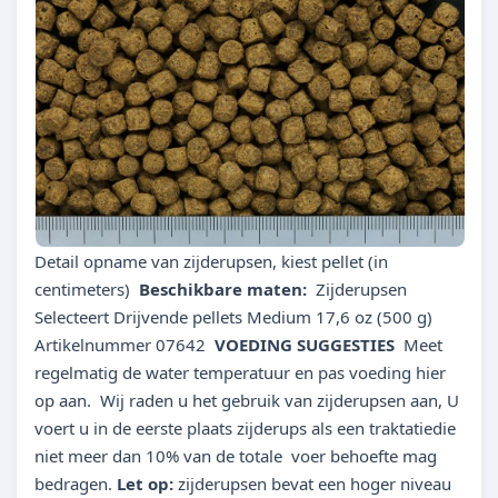
Detail opname van zijderupsen, kiest pellet (in
centimeters)
Beschikbare maten:
Zijderupsen
Selecteert Drijvende pellets Medium 17,6 oz (500 g)
Artikelnummer 07642
VOEDING SUGGESTIES
Meet
regelmatig de water temperatuur en pas voeding hier
op aan. Wij raden u het gebruik van zijderupsen aan, U
voert u in de eerste plaats zijderups als een traktatiedie
niet meer dan 10% van de totale voer behoefte mag
bedragen.
Let op:
zijderupsen bevat een hoger niveau