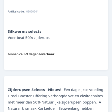
Artikelcode
:
03020244
042055076425
Silkworms selects
Voer beat 50% zijderups
binnen ca 5-9 dagen leverbaar
Zijderupsen Selects - Nieuw!
Een dagelijkse voeding
Groei Booster Offering Verhoogde vet-en eiwitgehaltes
met meer dan 50% Natuurlijke zijderupsen poppen. A
Natural & smaak Koi Liefde! Eeuwenlang hebben