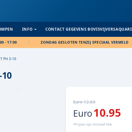
POMPEN
INFO
CONTACT GEGEVENS BOVISVIJVERSAQUAR
00 - 17:00
ZONDAG GESLOTEN TENZIJ SPECIAAL VERMELD
T PH 3-10
-10
Euro 12.63
10.95
Euro
*Prijzen zijn inclusief btw