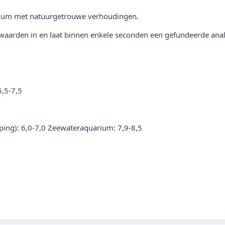
rium met natuurgetrouwe verhoudingen.
rwaarden in en laat binnen enkele seconden een gefundeerde anal
,5-7,5
ing): 6,0-7,0 Zeewateraquarium: 7,9-8,5