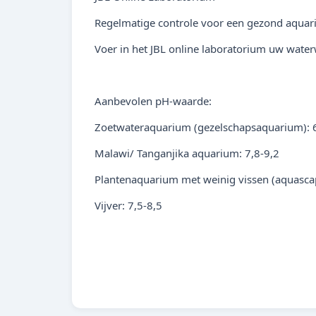
Regelmatige controle voor een gezond aqua
Voer in het JBL online laboratorium uw wate
Aanbevolen pH-waarde:
Zoetwateraquarium (gezelschapsaquarium): 6
Malawi/ Tanganjika aquarium: 7,8-9,2
Plantenaquarium met weinig vissen (aquascap
Vijver: 7,5-8,5