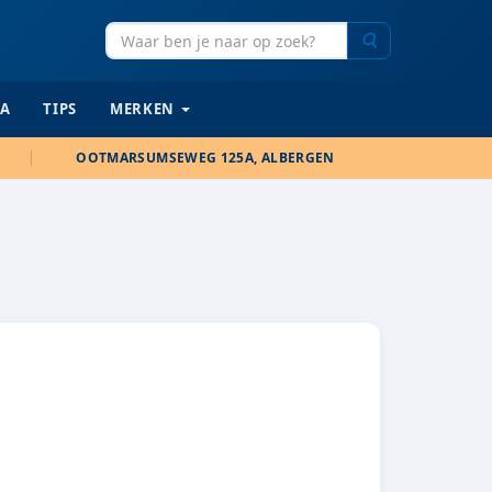
Zoeken
IA
TIPS
MERKEN
OOTMARSUMSEWEG 125A, ALBERGEN