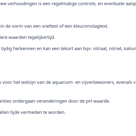
e verhoudingen is een regelmatige controle, en eventuele aanp
 in de vorm van een sneltest of een kleuromslagtest.
re waarden tegelijkertijd.
ijdig herkennen en kan een tekort aan bijv. nitraat, nitriet, ka
voor het welzijn van de aquarium- en vijverbewoners, evenals v
tanties ondergaan veranderingen door de pH-waarde.
llen tijde vermeden te worden.