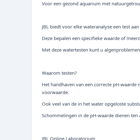
Voor een gezond aquarium met natuurgetrouw
JBL biedt voor elke wateranalyse een test aan
Deze bepalen een specifieke waarde of meerde
Met deze watertesten kunt u algenproblemen t
Waarom testen?
Het handhaven van een correcte pH-waarde is 
voorwaarde.
Ook veel van de in het water opgeloste subs
Schommelingen in de pH-waarde dienen ten a
JBL Online Laboratorium