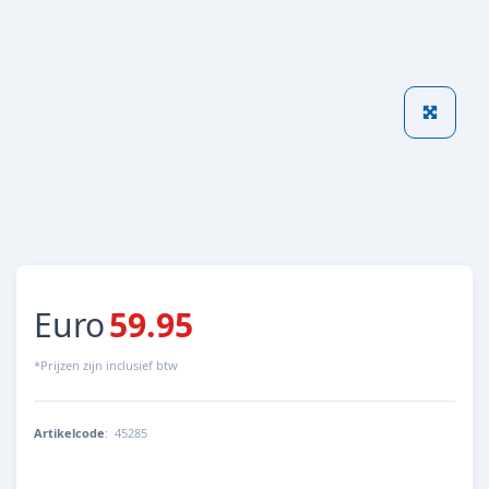
Euro
59.95
*Prijzen zijn inclusief btw
Artikelcode
:
45285