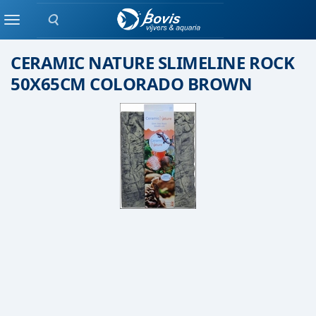
Zoeken
ACHTERWAND
Menu
CERAMIC NATURE SLIMELINE ROCK
50X65CM COLORADO BROWN