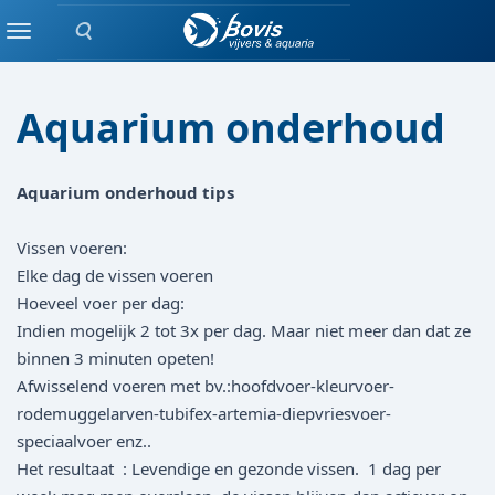
Zoeken
blog
Menu
Aquarium onderhoud
Aquarium onderhoud tips
Vissen voeren:
Elke dag de vissen voeren
Hoeveel voer per dag:
Indien mogelijk 2 tot 3x per dag. Maar niet meer dan dat ze
binnen 3 minuten opeten!
Afwisselend voeren met bv.:hoofdvoer-kleurvoer-
rodemuggelarven-tubifex-artemia-diepvriesvoer-
speciaalvoer enz..
Het resultaat : Levendige en gezonde vissen. 1 dag per