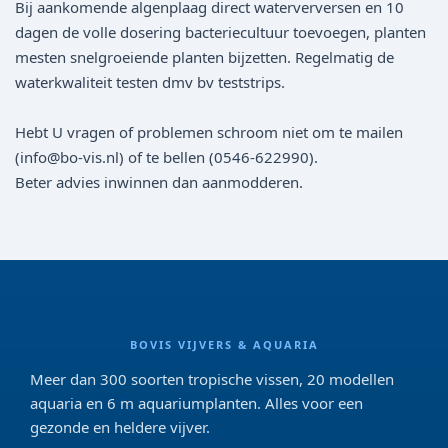
Bij aankomende algenplaag direct waterverversen en 10
dagen de volle dosering bacteriecultuur toevoegen, planten
mesten snelgroeiende planten bijzetten. Regelmatig de
waterkwaliteit testen dmv bv teststrips.
Hebt U vragen of problemen schroom niet om te mailen
(info@bo-vis.nl) of te bellen (0546-622990).
Beter advies inwinnen dan aanmodderen.
BOVIS VIJVERS & AQUARIA
Meer dan 300 soorten tropische vissen, 20 modellen
aquaria en 6 m aquariumplanten. Alles voor een
gezonde en heldere vijver.