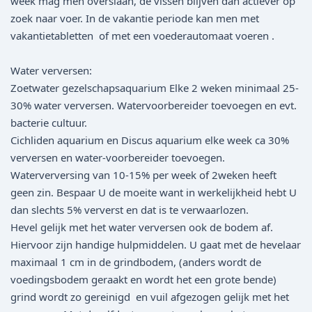
week mag men overslaan, de vissen blijven dan actiever op
zoek naar voer. In de vakantie periode kan men met
vakantietabletten of met een voederautomaat voeren .
Water verversen:
Zoetwater gezelschapsaquarium Elke 2 weken minimaal 25-
30% water verversen. Watervoorbereider toevoegen en evt.
bacterie cultuur.
Cichliden aquarium en Discus aquarium elke week ca 30%
verversen en water-voorbereider toevoegen.
Waterverversing van 10-15% per week of 2weken heeft
geen zin. Bespaar U de moeite want in werkelijkheid hebt U
dan slechts 5% ververst en dat is te verwaarlozen.
Hevel gelijk met het water verversen ook de bodem af.
Hiervoor zijn handige hulpmiddelen. U gaat met de hevelaar
maximaal 1 cm in de grindbodem, (anders wordt de
voedingsbodem geraakt en wordt het een grote bende)
grind wordt zo gereinigd en vuil afgezogen gelijk met het