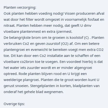
Planten verzorging:
Ook planten hebben voeding nodig! Vissen produceren afval
wat door het filter wordt omgezet in voornamelijk fosfaat en
nitraat. Planten hebben meer nodig, dat geeft U dmv
vloeibare plantenmest en extra ijzermest.
De belangrijkste brom om te groeien is koolstof (C) . Planten
verbruiken Co2 en geven zuurstof (O2) af. Om een betere
plantengroei en evenwicht te bereiken voegt men extra CO2
toe. Dit kan door een Co2 installatie aan te schaffen of een
vloeibare co2bron toe te voegen. Een voordeel hierbij is dat
het water iets zuurder wordt en er minder algengroei
optreed. Rode planten blijven rood en U krijgt een
weelderige plangroei. Planten die te groot worden kunt U
gerust snoeien. Stengelplanten in korten, bladplanten van
onderaf het gehele blad wegnemen.
Overige tips: