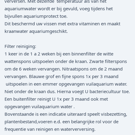
verversen. Met dezelfde temperatuur als van het
aquariumwater wordt er bij gevuld, voeg tijdens het
bijvullen aquariumprotect toe.
Dit beschermd uw vissen met extra vitaminen en maakt
kraanwater aquariumgeschikt.
Filter reiniging:
1 keer in de 1 a 2 weken bij een binnenfilter de witte
wattenspons uitspoelen onder de kraan. Zwarte filterspons
om de 6 weken vervangen. Nitraatspons om de 2 maand
vervangen. Blauwe grof en fijne spons 1x per 3 maand
uitspoelen in een emmer opgevangen vuilaquarium water.
Niet onder de kraan dus. Hierna voegt U bacteriecultuur toe.
Een buitenfilter reinigt U 1x per 3 maand ook met
opgevangen vuilaquarium water .
Bovenstaande is een indicatie uiteraard speelt visbezetting,
plantenbestand,voeren e.d. een belangrijke rol voor de
frequentie van reinigen en waterverversing.