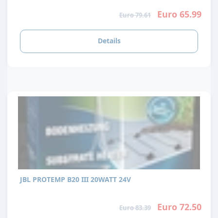
Euro 65.99
Euro 79.61
Details
JBL PROTEMP B20 III 20WATT 24V
Euro 72.50
Euro 83.39