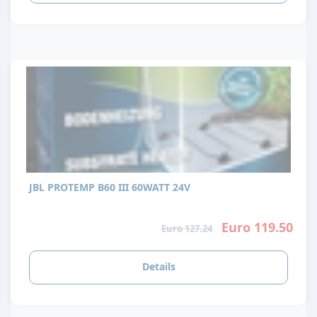
JBL PROTEMP B60 III 60WATT 24V
Euro 119.50
Euro 127.24
Details