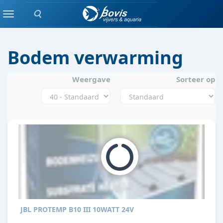
Zoeken
VERWARMING
Menu
Bodem verwarming
Weergave
Sorteer op
JBL PROTEMP B10 III 10WATT 24V