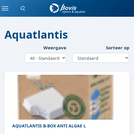
Zoeken
FILTERMATERIAAL
Menu
Aquatlantis
Weergave
Sorteer op
AQUATLANTIS B-BOX ANTI ALGAE L