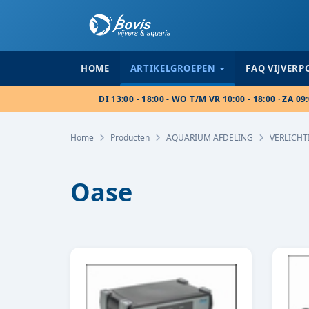
HOME
ARTIKELGROEPEN
FAQ VIJVER
DI 13:00 - 18:00 - WO T/M VR 10:00 - 18:00 · ZA 09:
Home
Producten
AQUARIUM AFDELING
VERLICHT
Oase