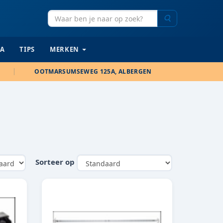
Zoeken
IA
TIPS
MERKEN
OOTMARSUMSEWEG 125A, ALBERGEN
Sorteer op