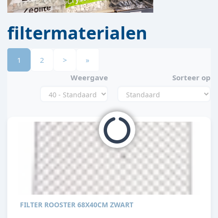
filtermaterialen
1
2
>
»
Weergave
Sorteer op
FILTER ROOSTER 68X40CM ZWART