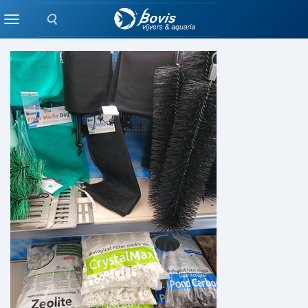
Zoeken
FILTERS
Menu