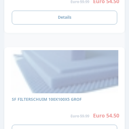
Euro 54.50
Euro 59.99
Details
SF FILTERSCHUIM 100X100X5 GROF
Euro 54.50
Euro 59.99