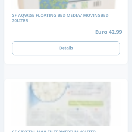
SF AQWISE FLOATING BED MEDIA/ MOVINGBED
20LITER
Euro 42.99
Details
SF CRYSTAL MAX FILTERMEDIUM 10LITER