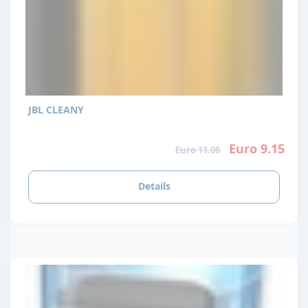
JBL CLEANY
Euro 9.15
Euro 11.06
Details