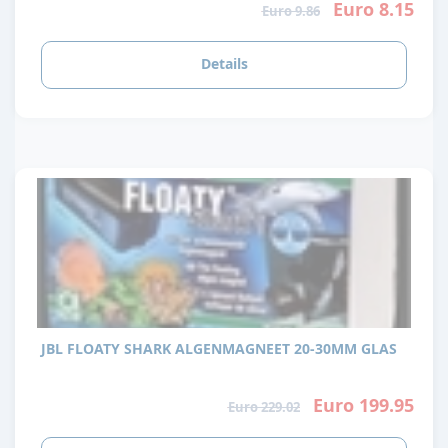
Euro 8.15
Euro 9.86
Details
JBL FLOATY SHARK ALGENMAGNEET 20-30MM GLAS
Euro 199.95
Euro 229.02