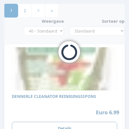
1
2
>
»
Weergave
Sorteer op
DENNERLE CLEANATOR REINIGINGSSPONS
Euro 6.99
Details