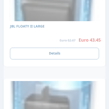
JBL FLOATY II LARGE
Euro 43.45
Euro 52.67
Details