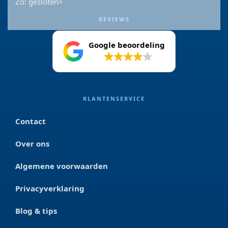
Zo: gesloten>
REVIEWS
Google beoordeling
4.2
KLANTENSERVICE
Contact
Over ons
Algemene voorwaarden
Privacyverklaring
Blog & tips