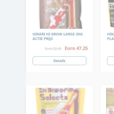
HIKARI HI GROW LARGE 2KG
HIK
ACTIE PRIJS
PLA
VA
Euro 47.25
Euro 52.49
Details