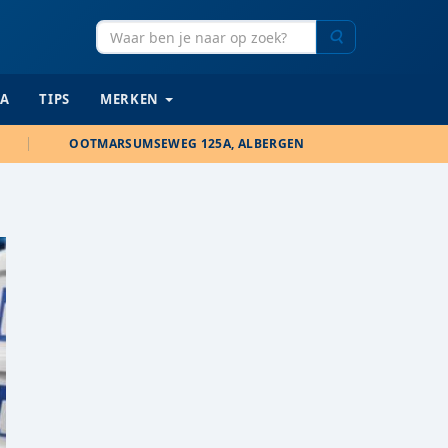
Zoeken
IA
TIPS
MERKEN
OOTMARSUMSEWEG 125A, ALBERGEN