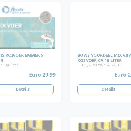
IS KOIVOER EMMER 5
BOVIS VOORDEEL MIX VIJV
ER
KOI VOER CA 15 LITER
 485gr /liter
DRIJVEND VIS / KOIVOER
Euro 29.99
Euro 2
Details
Details