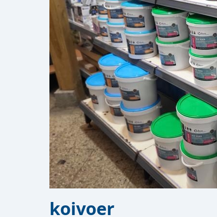
koivoer