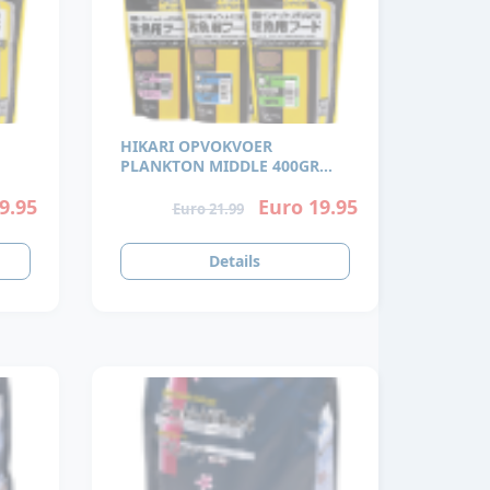
HIKARI OPVOKVOER
PLANKTON MIDDLE 400GR
VANAF 10MM
9.95
Euro 19.95
Euro 21.99
Details