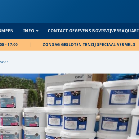
POMPEN
INFO
CONTACT GEGEVENS BOVISVIJVERSAQUAR
00 - 17:00
ZONDAG GESLOTEN TENZIJ SPECIAAL VERMELD
ivoer