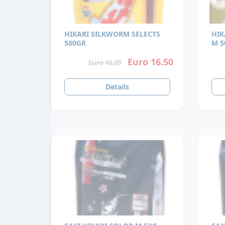
HIKARI SILKWORM SELECTS
HIK
500GR
M 5
Euro 16.50
Euro 18.29
Details