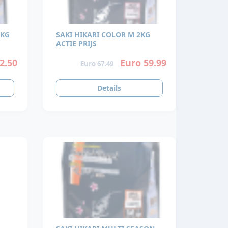
2KG
SAKI HIKARI COLOR M 2KG
ACTIE PRIJS
2.50
Euro 59.99
Euro 67.49
Details