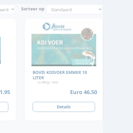
Sorteer op
BOVIS KOIVOER EMMER 10
LITER
ca 485gr /liter
Euro 46.50
1.95
Details