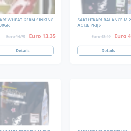
ARI WHEAT GERM SINKING
SAKI HIKARI BALANCE M 
00GR
ACTIE PRIJS
Euro 13.35
Euro 4
Euro 14.79
Euro 48.49
Details
Details