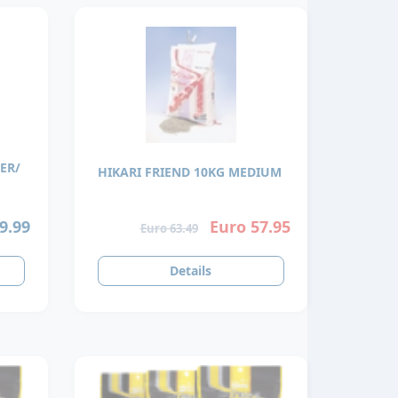
ER/
HIKARI FRIEND 10KG MEDIUM
9.99
Euro 57.95
Euro 63.49
Details